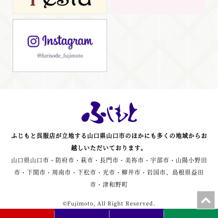
ふじもと呉服店が立地する山口県山口市のほかにも多くの地域からお
越しいただいております。
山口県山口市・防府市・萩市・長門市・美祢市・宇部市・山陽小野田
市・下関市・周南市・下松市・光市・柳井市・岩国市、島根県益田
市・津和野町
©Fujimoto, All Right Reserved.