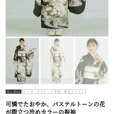
No.3016
レトロ・クラシック
緑・黄
ドリエン
可憐でたおやか、パステルトーンの花
が際立つ渋めカラーの振袖