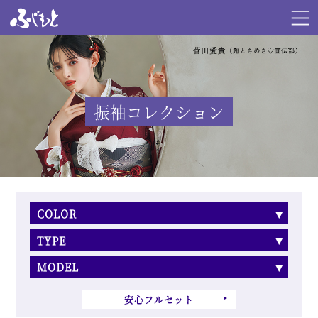
振袖コレクション
COLOR
TYPE
MODEL
安心フルセット