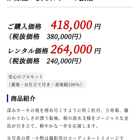
418,000
ご購入価格
円
（税抜価格 380,000円）
264,000
レンタル価格
円
（税抜価格 240,000円）
安心のフルセット
（裏地・お仕立て付き・表地絹100％）
商品紹介
深みカーキの地を埋め尽くすように咲く牡丹、万寿菊、藤
のかぐわしさが漂う振袖。裾の流水文様をゴージャスな金
箔が引き立て、軽やかな一歩を応援します。
※写真の帯・小物は撮影用のコーディネートイメージで