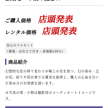
店頭発表
ご購入価格
店頭発表
レンタル価格
安心のフルセット
（裏地・お仕立て付き・表地絹100％）
商品紹介
幻想的な色の移り変わりが極上の光を放つ、幻の染め・辻
が花。絞りや箔が奏でる優美な旋律と、職人の心血を注い
だ染め分けが情感を誘います。
※写真の帯・小物は撮影用のコーディネートイメージで
す。