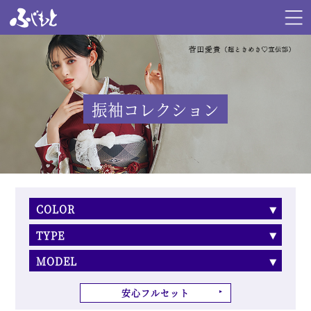
振袖コレクション
COLOR
TYPE
MODEL
安心フルセット