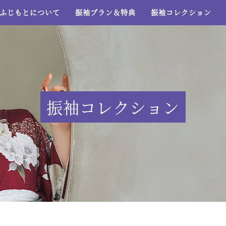
ふじもとについて
振袖プラン＆特典
振袖コレクション
振袖コレクション