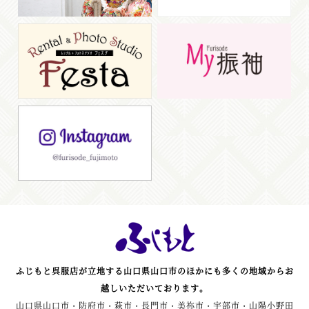
ふじもと呉服店が立地する山口県山口市のほかにも多くの地域からお
越しいただいております。
山口県山口市・防府市・萩市・長門市・美祢市・宇部市・山陽小野田