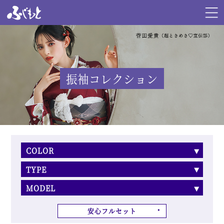
振袖コレクション
COLOR
TYPE
MODEL
安心フルセット