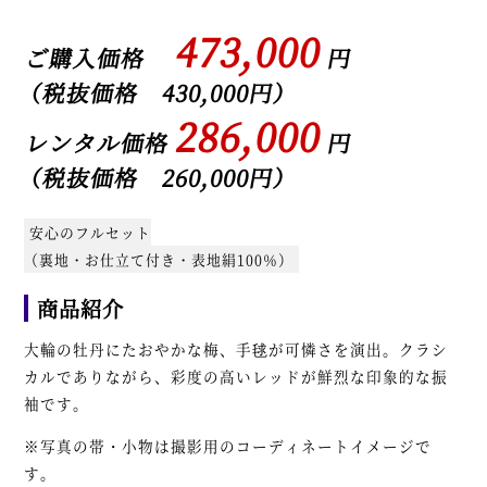
473,000
ご購入価格
円
（税抜価格 430,000円）
286,000
レンタル価格
円
（税抜価格 260,000円）
安心のフルセット
（裏地・お仕立て付き・表地絹100％）
商品紹介
大輪の牡丹にたおやかな梅、手毬が可憐さを演出。クラシ
カルでありながら、彩度の高いレッドが鮮烈な印象的な振
袖です。
※写真の帯・小物は撮影用のコーディネートイメージで
す。