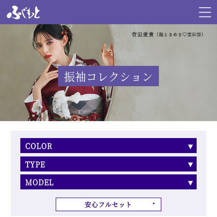
振袖コレクション
COLOR
TYPE
MODEL
安心フルセット