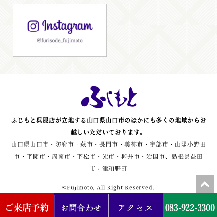
ふじもと呉服店が立地する山口県山口市のほかにも多くの地域からお
越しいただいております。
山口県山口市・防府市・萩市・長門市・美祢市・宇部市・山陽小野田
市・下関市・周南市・下松市・光市・柳井市・岩国市、島根県益田
市・津和野町
©Fujimoto, All Right Reserved.