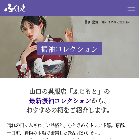
振袖コレクション
山口の呉服店「ふじもと」の
最新振袖コレクション
から、
おすすめの柄をご紹介します。
晴れの日にふさわしい品格と、心ときめくトレンド感。京都、
十日町、着物の本場で厳選した逸品ばかりです。