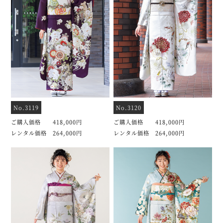
No.3119
No.3120
ご購入価格 418,000円
ご購入価格 418,000円
レンタル価格 264,000円
レンタル価格 264,000円