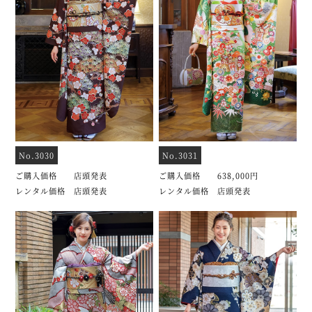
No.3030
No.3031
ご購入価格 店頭発表
ご購入価格 638,000円
レンタル価格 店頭発表
レンタル価格 店頭発表