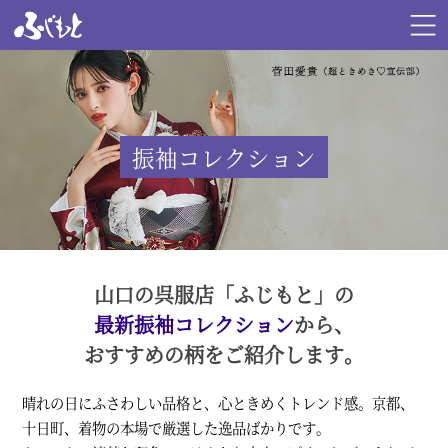
振袖コレクション
山口の呉服店「ふじもと」の
最新振袖コレクション
から、
おすすめの柄をご紹介します。
晴れの日にふさわしい品格と、心ときめくトレンド感。京都、
十日町、着物の本場で厳選した逸品ばかりです。