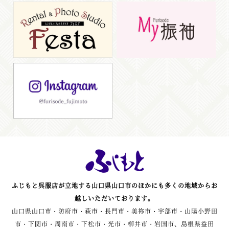
ふじもと呉服店が立地する山口県山口市のほかにも多くの地域からお
越しいただいております。
山口県山口市・防府市・萩市・長門市・美祢市・宇部市・山陽小野田
市・下関市・周南市・下松市・光市・柳井市・岩国市、島根県益田