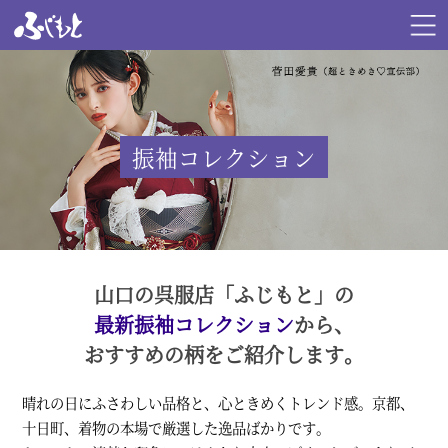
振袖コレクション
山口の呉服店「ふじもと」の
最新振袖コレクション
から、
おすすめの柄をご紹介します。
晴れの日にふさわしい品格と、心ときめくトレンド感。京都、
十日町、着物の本場で厳選した逸品ばかりです。