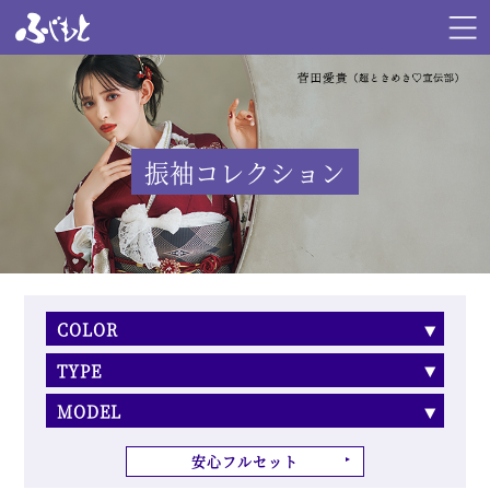
振袖コレクション
COLOR
TYPE
MODEL
安心フルセット