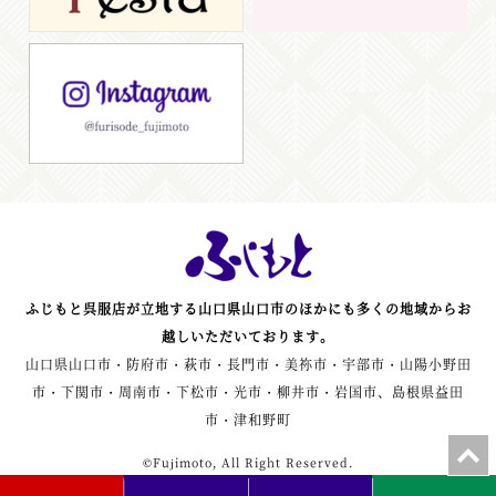
ふじもと呉服店が立地する山口県山口市のほかにも多くの地域からお
越しいただいております。
山口県山口市・防府市・萩市・長門市・美祢市・宇部市・山陽小野田
市・下関市・周南市・下松市・光市・柳井市・岩国市、島根県益田
市・津和野町
©Fujimoto, All Right Reserved.