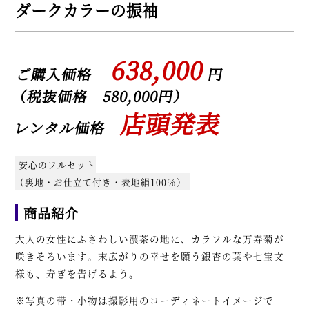
ダークカラーの振袖
638,000
ご購入価格
円
（税抜価格 580,000円）
店頭発表
レンタル価格
安心のフルセット
（裏地・お仕立て付き・表地絹100％）
商品紹介
大人の女性にふさわしい濃茶の地に、カラフルな万寿菊が
咲きそろいます。末広がりの幸せを願う銀杏の葉や七宝文
様も、寿ぎを告げるよう。
※写真の帯・小物は撮影用のコーディネートイメージで