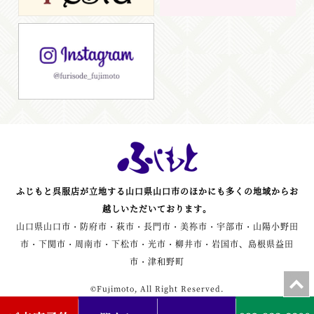
ふじもと呉服店が立地する山口県山口市のほかにも多くの地域からお
越しいただいております。
山口県山口市・防府市・萩市・長門市・美祢市・宇部市・山陽小野田
市・下関市・周南市・下松市・光市・柳井市・岩国市、島根県益田
市・津和野町
©Fujimoto, All Right Reserved.