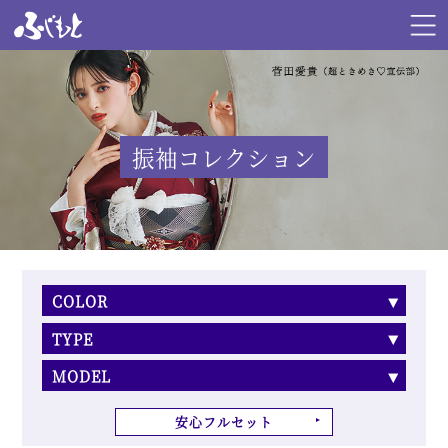
振袖コレクション
COLOR
TYPE
MODEL
安心フルセット