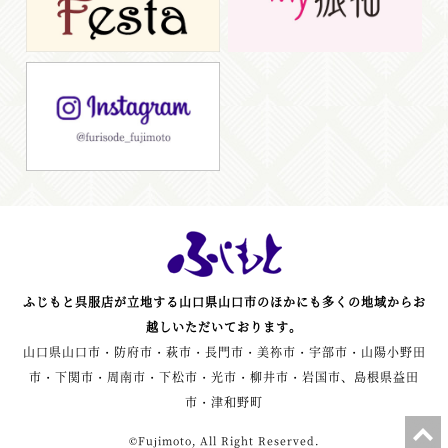
ふじもと呉服店が立地する山口県山口市のほかにも多くの地域からお
越しいただいております。
山口県山口市・防府市・萩市・長門市・美祢市・宇部市・山陽小野田
市・下関市・周南市・下松市・光市・柳井市・岩国市、島根県益田
市・津和野町
©Fujimoto, All Right Reserved.