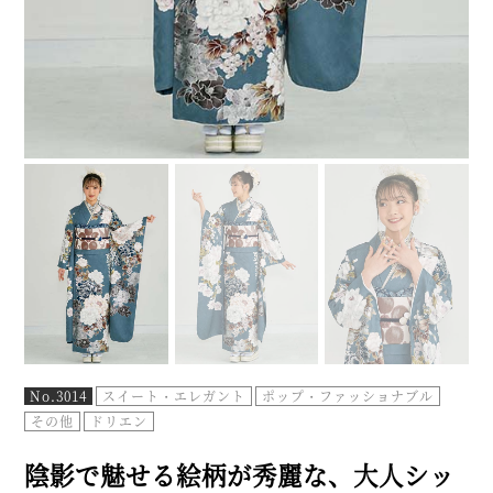
No.3014
スイート・エレガント
ポップ・ファッショナブル
その他
ドリエン
陰影で魅せる絵柄が秀麗な、大人シッ