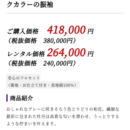
クカラーの振袖
418,000
ご購入価格
円
（税抜価格 380,000円）
264,000
レンタル価格
円
（税抜価格 240,000円）
安心のフルセット
（裏地・お仕立て付き・表地絹100％）
商品紹介
おしゃれなグレーに咲きそろう色とりどりの和花。繊細な
銀彩に包まれた牡丹は高貴な匂いを漂わせ、うっとりする
ような佇まいを叶えます。