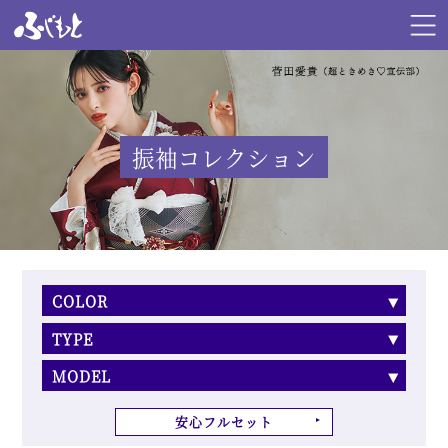
振袖コレクション
COLOR
TYPE
MODEL
安心フルセット