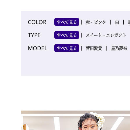
COLOR
すべて見る
赤・ピンク
白
TYPE
すべて見る
スイート・エレガント
MODEL
すべて見る
菅田愛貴
星乃夢奈