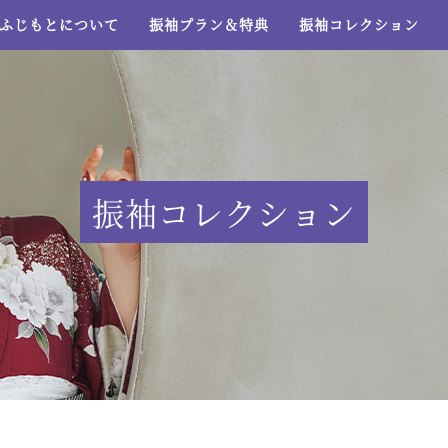
ふじもとについて
振袖プラン＆特典
振袖コレクション
振袖コレクション