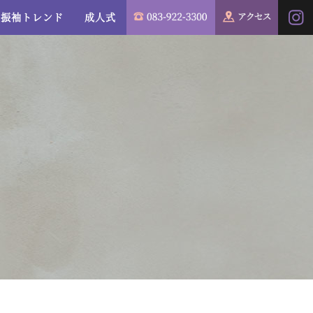
振袖トレンド
成人式