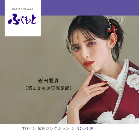
TOP
振袖コレクション
NO.3139