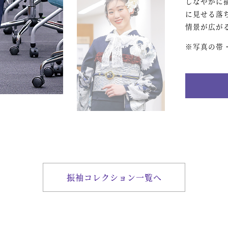
しなやかに
に見せる落
情景が広が
※写真の帯
振袖コレクション一覧へ