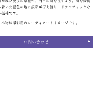
描かれた慶びの草花が、門出の時を祝すよう。肌を綺麗
ち着いた藍色の地に銀彩が冴え渡り、ドラマティックな
る振袖です。
・小物は撮影用のコーディネートイメージです。
お問い合わせ