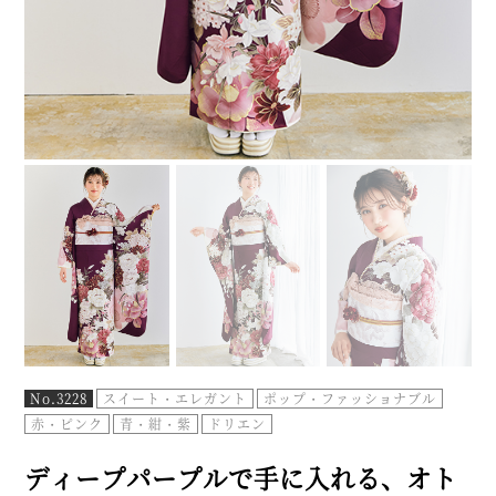
No.3228
スイート・エレガント
ポップ・ファッショナブル
赤・ピンク
青・紺・紫
ドリエン
ディープパープルで手に入れる、オト