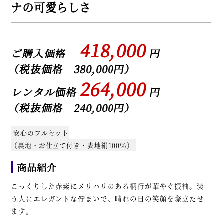
ナの可愛らしさ
418,000
ご購入価格
円
（税抜価格 380,000円）
264,000
レンタル価格
円
（税抜価格 240,000円）
安心のフルセット
（裏地・お仕立て付き・表地絹100％）
商品紹介
こっくりした赤紫にメリハリのある柄行が華やぐ振袖。装
う人にエレガントな佇まいで、晴れの日の笑顔を際立たせ
ます。