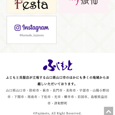
ふじもと呉服店が立地する山口県山口市のほかにも多くの地域からお
越しいただいております。
山口県山口市・防府市・萩市・長門市・美祢市・宇部市・山陽小野田
市・下関市・周南市・下松市・光市・柳井市・岩国市、島根県益田
市・津和野町
©Fujimoto, All Right Reserved.