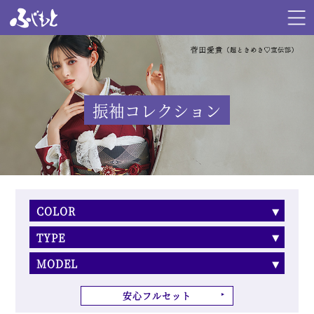
振袖コレクション
COLOR
TYPE
MODEL
安心フルセット