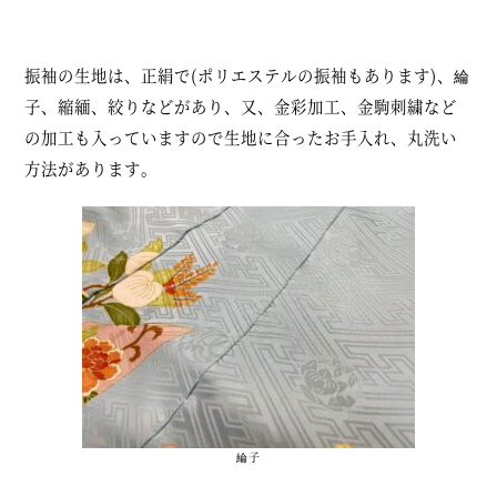
振袖の生地は、正絹で(ポリエステルの振袖もあります)、綸
子、縮緬、絞りなどがあり、又、金彩加工、金駒刺繍など
の加工も入っていますので生地に合ったお手入れ、丸洗い
方法があります。
綸子