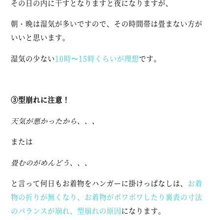
その日の内に干すとなりますと夜になりますが、
朝・晩は湿気が多いですので、その時間帯は畳まない方が
いいと思います。
湿気の少ない
10時〜15時くらいが理想
です。
③型崩れに注意！
天気が悪かったから、、、
または
畳むのがめんどう、、、
と言って何日もお着物をハンガーに掛けっぱなしは、
お着
物の折りが無くなり、お着物がボワボワしたり裏表の寸法
のバランスが崩れ、型崩れの原因
になります。