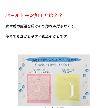
パールトーン加工とは？？
水や油の浸透を防ぐので汚れが付きにくく、
汚れても落としやすい加工のことです。