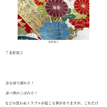
金彩加工
↑金彩加工
急な雨で濡れた！
食べ物がこぼれた！
などの思わぬトラブルが起こる事がありますが、これだけ