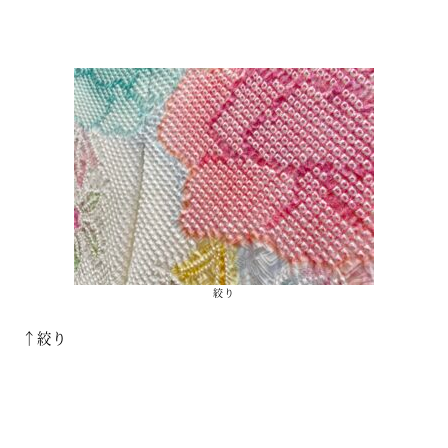
絞り
↑絞り