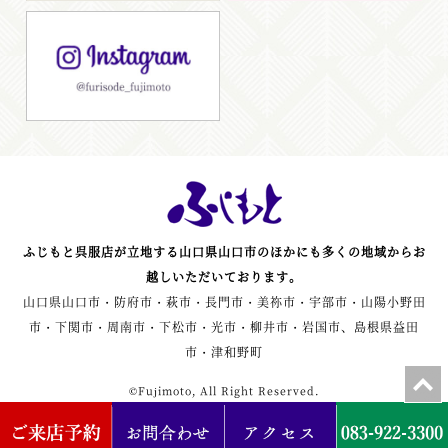
ふじもと呉服店が立地する山口県山口市のほかにも多くの地域からお
越しいただいております。
山口県山口市・防府市・萩市・長門市・美祢市・宇部市・山陽小野田
市・下関市・周南市・下松市・光市・柳井市・岩国市、島根県益田
市・津和野町
©Fujimoto, All Right Reserved.