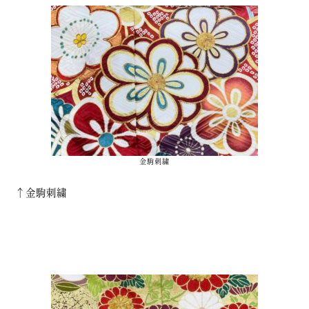
金駒刺繍
↑金駒刺繍