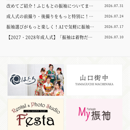
振袖選び完全ガイド
改めてご紹介！ふじもとの振袖についてまと
2026.07.31
めました
成人式の前撮り・後撮りをもっと特別に！新
2026.07.24
しくなった撮影スタジオをご紹介
振袖選びがもっと楽しく！AIで気軽に振袖試
2026.07.17
着体験してみませんか？【山口市】
【2027・2028年成人式】「振袖は着物だけ
2026.07.10
あれば大丈夫」と思っていませんか？実は大
切なのは“小物”でした