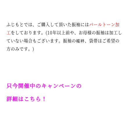
ふじもとでは、ご購入して頂いた振袖には
パールトーン加
工
をしております。(10年以上前や、お母様の振袖は加工し
ていない場合もございます。振袖の襦袢、袋帯はご希望の
方のみです。)
只今開催中の
キャンペーン
の
詳細はこちら！