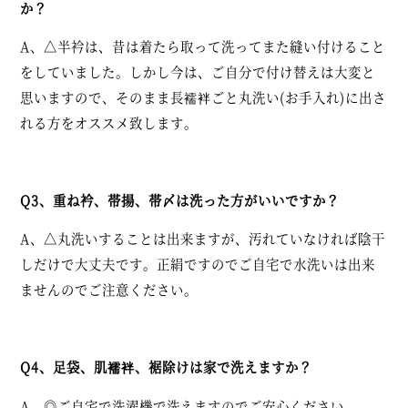
か？
A、△半衿は、昔は着たら取って洗ってまた縫い付けること
をしていました。しかし今は、ご自分で付け替えは大変と
思いますので、そのまま長襦袢ごと丸洗い(お手入れ)に出さ
れる方をオススメ致します。
Q3、重ね衿、帯揚、帯〆は洗った方がいいですか？
A、△丸洗いすることは出来ますが、汚れていなければ陰干
しだけで大丈夫です。正絹ですのでご自宅で水洗いは出来
ませんのでご注意ください。
Q4、足袋、肌襦袢、裾除けは家で洗えますか？
A、◎ご自宅で洗濯機で洗えますのでご安心ください。