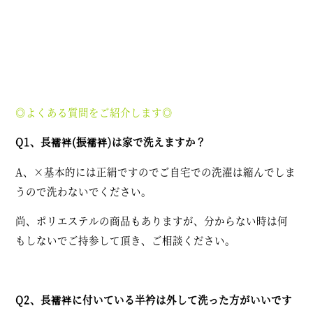
◎よくある質問をご紹介します◎
Q1、長襦袢(振襦袢)は家で洗えますか？
A、×基本的には正絹ですのでご自宅での洗濯は縮んでしま
うので洗わないでください。
尚、ポリエステルの商品もありますが、分からない時は何
もしないでご持参して頂き、ご相談ください。
Q2、長襦袢に付いている半衿は外して洗った方がいいです