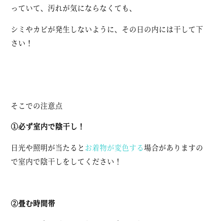
っていて、汚れが気にならなくても、
シミやカビが発生しないように、その日の内には干して下
さい！
そこでの注意点
①必ず室内で陰干し！
日光や照明が当たると
お着物が変色する
場合がありますの
で室内で陰干しをしてください！
②畳む時間帯