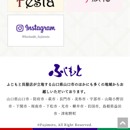
ふじもと呉服店が立地する山口県山口市のほかにも多くの地域からお
越しいただいております。
山口県山口市・防府市・萩市・長門市・美祢市・宇部市・山陽小野田
市・下関市・周南市・下松市・光市・柳井市・岩国市、島根県益田
市・津和野町
©Fujimoto, All Right Reserved.