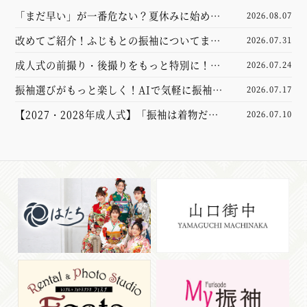
「まだ早い」が一番危ない？夏休みに始める
2026.08.07
振袖選び完全ガイド
改めてご紹介！ふじもとの振袖についてまと
2026.07.31
めました
成人式の前撮り・後撮りをもっと特別に！新
2026.07.24
しくなった撮影スタジオをご紹介
振袖選びがもっと楽しく！AIで気軽に振袖試
2026.07.17
着体験してみませんか？【山口市】
【2027・2028年成人式】「振袖は着物だけ
2026.07.10
あれば大丈夫」と思っていませんか？実は大
切なのは“小物”でした