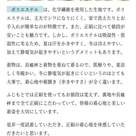
ポリエステル
は、化学繊維を使用した生地です。ポリ
エステルは、丈夫でシワになりにくく、家で洗えたりとお
手入れが簡単なのが特徴です。また、正絹に比べて値段が
安いことも魅力です。しかし、ポリエステルは吸湿性・放
湿性に劣るため、夏は汗をかきやすく、冬は冷えやすい、
加えて静電気が起きやすいというデメリットもあります。
着物は、長襦袢と着物を重ねて着るので、肌触りや、夏涼
しく冬暖かい、冬に静電気が起きにくいというのはとても
大事で、着心地や裾捌き（歩きやすさ）が全く違います。
ふじもとでは正絹を使ってもお値段は変えず、裏地や長襦
袢まで全て正絹にこだわっていて、皆様の着心地と美しい
着姿を大切にしています。
是非一度試着していただき、正絹の着心地を体感していた
だきたいと思います。