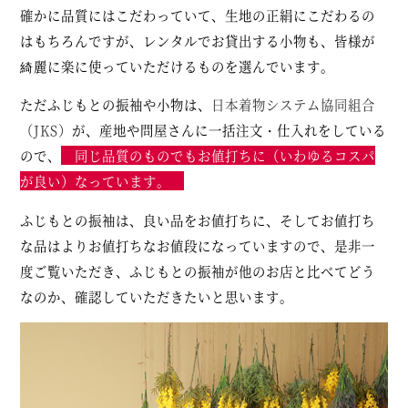
確かに品質にはこだわっていて、生地の正絹にこだわるの
はもちろんですが、レンタルでお貸出する小物も、皆様が
綺麗に楽に使っていただけるものを選んでいます。
ただふじもとの振袖や小物は、
日本着物システム協同組合
（JKS）
が、産地や問屋さんに一括注文・仕入れをしている
ので、
同じ品質のものでもお値打ちに（いわゆるコスパ
が良い）なっています。
ふじもとの振袖は、良い品をお値打ちに、そしてお値打ち
な品はよりお値打ちなお値段になっていますので、是非一
度ご覧いただき、ふじもとの振袖が他のお店と比べてどう
なのか、確認していただきたいと思います。