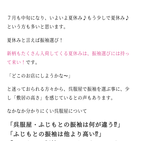
７月も中旬になり、いよいよ夏休み♪もう少しで夏休み♪
という方も多いと思います。
夏休みと言えば振袖選び！
新柄もたくさん入荷してくる夏休みは、振袖選びには持っ
て来い！
です。
「どこのお店にしようかな〜」
と迷っておられる方々から、呉服屋で振袖を選ぶ事に、少
し「敷居の高さ」を感じているとの声もあります。
なかなか分かりにくい呉服屋について
「呉服屋・ふじもとの振袖は何が違う⁉︎」
「ふじもとの振袖は他より高い⁉︎」