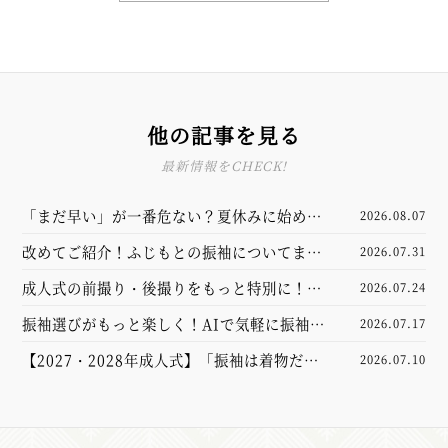
他の記事を見る
最新情報をCHECK!
「まだ早い」が一番危ない？夏休みに始める
2026.08.07
振袖選び完全ガイド
改めてご紹介！ふじもとの振袖についてまと
2026.07.31
めました
成人式の前撮り・後撮りをもっと特別に！新
2026.07.24
しくなった撮影スタジオをご紹介
振袖選びがもっと楽しく！AIで気軽に振袖試
2026.07.17
着体験してみませんか？【山口市】
【2027・2028年成人式】「振袖は着物だけ
2026.07.10
あれば大丈夫」と思っていませんか？実は大
切なのは“小物”でした