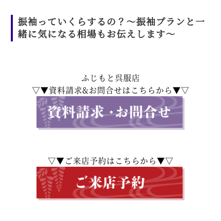
振袖っていくらするの？～振袖プランと一
緒に気になる相場もお伝えします～
ふじもと呉服店
▽▼資料請求&お問合せはこちらから▼▽
▽▼ご来店予約はこちらから▼▽