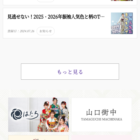
見逃せない！2025・2026年振袖人気色と柄のTOP
5ランキング完全ガイド
登録日：
2024.07.26
お知らせ
もっと見る