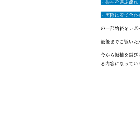
・振袖を選ぶ流
・実際に着て合
の一部始終をレポ
最後までご覧いた
今から振袖を選び
る内容になってい