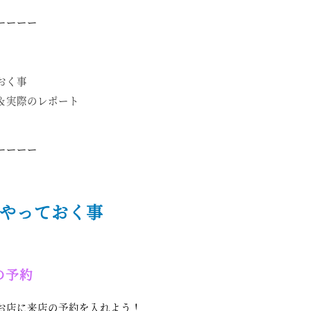
ーーーー
おく事
＆実際のレポート
ーーーー
やっておく事
の予約
お店に来店の予約を入れよう！