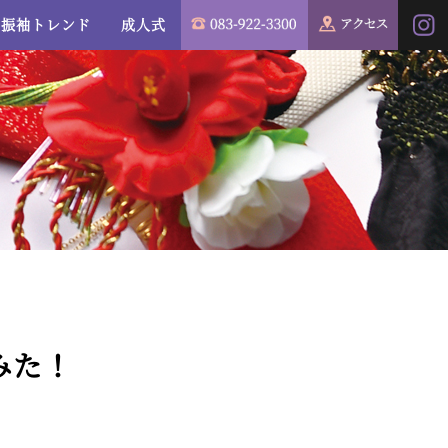
振袖トレンド
成人式
みた！