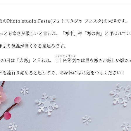
Photo studio Festa(フォトスタジオ フェスタ)の大澤です。
もっとも寒さが厳しいと言われ、「寒中」や「寒の内」と呼ばれてい
年より気温が高くなる見込みです。
にじゅうしせっき
月20日は「大寒」と言われ、
二十四節気
では最も寒さが厳しい頃だ
邪も流行り始めると思うので、お身体にはお気をつけください！