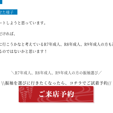
れ
わせた様子
ートしようと思っています。
だければ、
に行こうかなと考えているR7年成人、R8年成人、R9年成人の方
るのではないかと思います！
＼R7年成人、R8年成人、R9年成人の方の振袖選び／
\\振袖を選びに行きたくなったら、コチラでご試着予約//