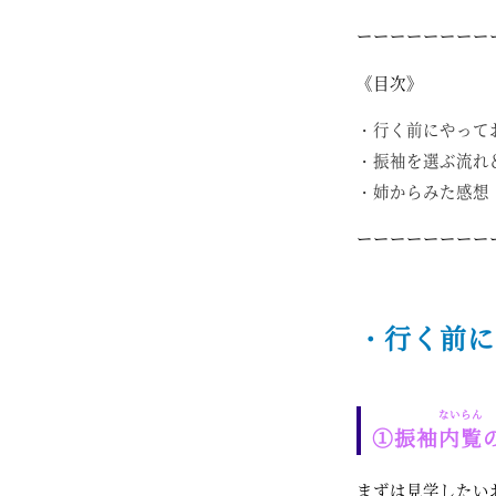
ーーーーーーーー
《目次》
・行く前にやって
・振袖を選ぶ流れ
・姉からみた感想
ーーーーーーーー
・行く前に
ないらん
①振袖
内覧
まずは見学したい