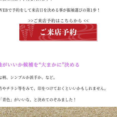
WEBで予約をして来店日を決める事が振袖選びの第1歩！
>>
ご来店予約はこちらから
<<
袖がいいか候補を“大まかに”決める
な柄、シンプルか派手か、など。
告やチラシ等をみて、印をつけておくといいかもしれません。
「青色」がいいな、と決めてのぞみました！