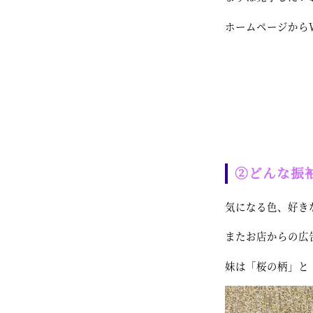
ホームページから
②どんな振
気になる色、好き
またお店からの広
妹は「桜の柄」と