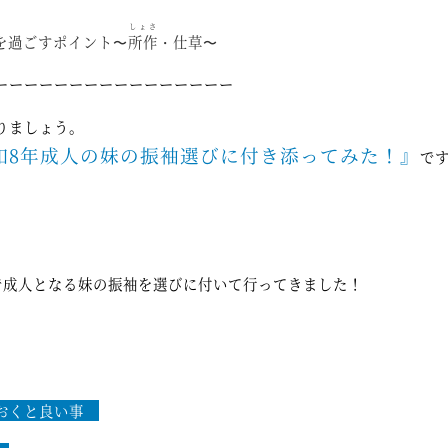
しょさ
を過ごすポイント〜
所作
・仕草〜
ーーーーーーーーーーーーーーーー
りましょう。
和8年成人の妹の振袖選びに付き添ってみた！』
で
で成人となる妹の振袖を選びに付いて行ってきました！
ておくと良い事