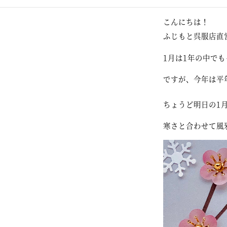
こんにちは！
ふじもと呉服店直営の
1月は1年の中で
ですが、今年は平
ちょうど明日の1
寒さと合わせて風