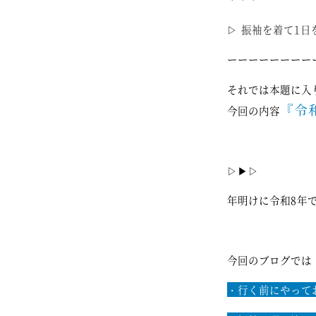
▷
振袖を着て1日
ーーーーーーーー
それでは本題に入
『令
今回の内容
▷▶▷
年明けに令和8年
今回のブログでは
・行く前にやっ