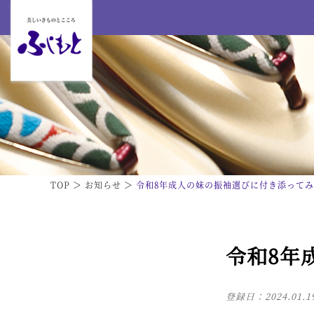
TOP
お知らせ
令和8年成人の妹の振袖選びに付き添って
令和8年
登録日：
2024.01.1