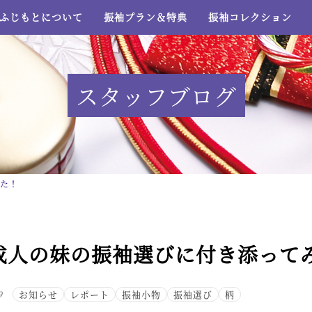
ふじもとについて
振袖プラン＆特典
振袖コレクション
スタッフブログ
みた！
成人の妹の振袖選びに付き添って
9
お知らせ
レポート
振袖小物
振袖選び
柄