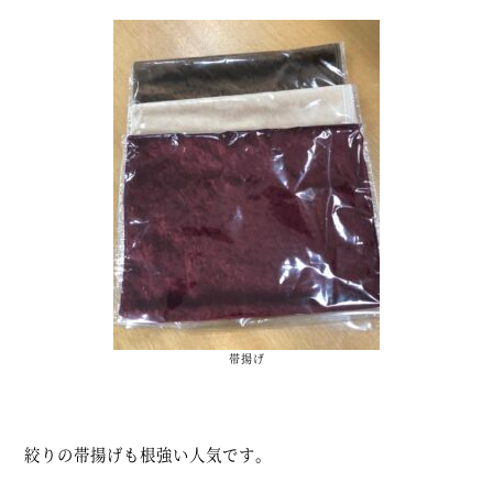
帯揚げ
絞りの帯揚げも根強い人気です。