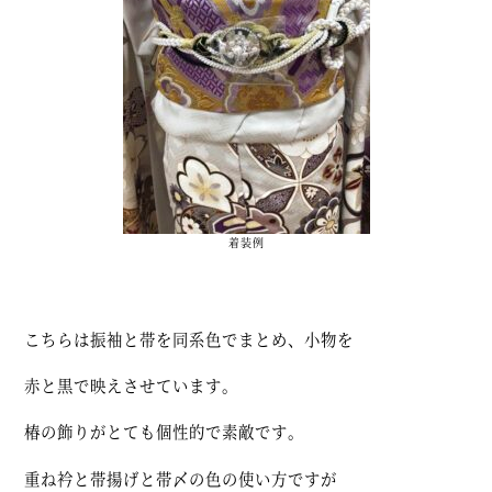
着装例
こちらは振袖と帯を同系色でまとめ、小物を
赤と黒で映えさせています。
椿の飾りがとても個性的で素敵です。
重ね衿と帯揚げと帯〆の色の使い方ですが