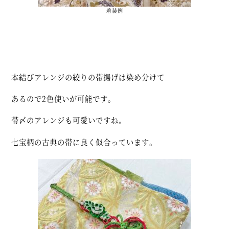
着装例
本結びアレンジの絞りの帯揚げは染め分けて
あるので2色使いが可能です。
帯〆のアレンジも可愛いですね。
七宝柄の古典の帯に良く似合っています。