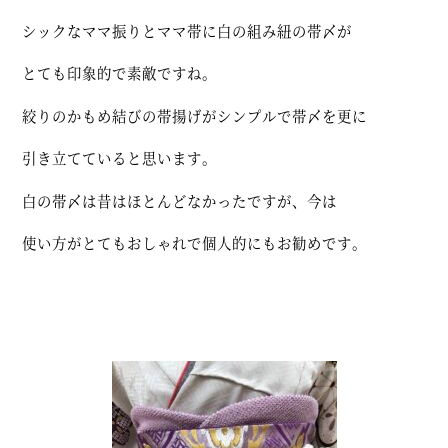
シックなママ振りとママ帯に白の組み紐の帯〆が
とても印象的で素敵ですね。
絞りのかもめ結びの帯揚げがシンプルで帯〆を更に
引き立てていると思います。
白の帯〆は昔はほとんどなかったですが、今は
使い方がとてもおしゃれで個人的にもお勧めです。