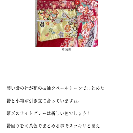
着装例
濃い紫の辻が花の振袖をペールトーンでまとめた
帯と小物が引き立て合っていますね。
帯〆のライトグレーは新しい色でしょう！
帯回りを同系色でまとめる事でスッキリと見え