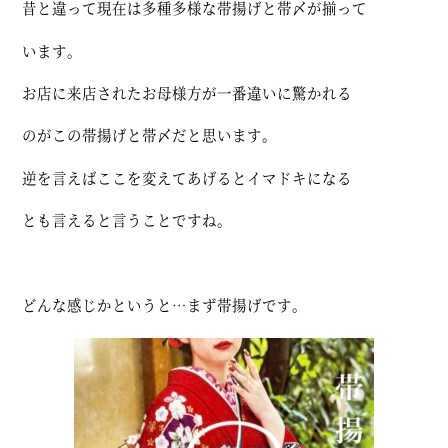
昔と違って現在は多種多様な帯揚げと帯〆が揃って
います。
お店に来店されたお母様方が一番違いに驚かれる
のがこの帯揚げと帯〆だと思います。
逆を言えばここを変えてあげるとイマドキになる
とも言えると言うことですね。
どんな感じかというと…まず帯揚げです。