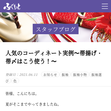
スタッフブログ
人気のコーディネート実例〜帯揚げ・
帯〆はこう使う！〜
登録日：
2021.06.11
お知らせ
振袖
振袖小物
振袖選
び
色
皆様、こんにちは。
夏がそこまでやってきましたね。