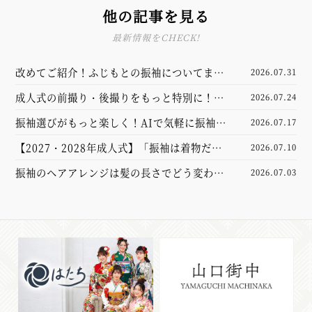
他の記事を見る
最新情報をCHECK!
改めてご紹介！ふじもとの振袖についてまと
2026.07.31
めました
成人式の前撮り・後撮りをもっと特別に！新
2026.07.24
しくなった撮影スタジオをご紹介
振袖選びがもっと楽しく！AIで気軽に振袖試
2026.07.17
着体験してみませんか？【山口市】
【2027・2028年成人式】「振袖は着物だけ
2026.07.10
あれば大丈夫」と思っていませんか？実は大
振袖のヘアアレンジは髪の長さでどう変わ
2026.07.03
切なのは“小物”でした
る？ミディアムとロングを徹底比較してみま
した！