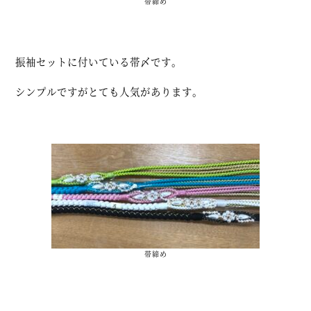
帯締め
振袖セットに付いている帯〆です。
シンプルですがとても人気があります。
帯締め