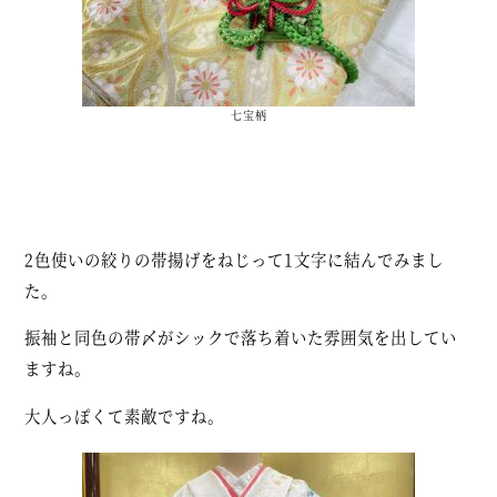
七宝柄
2色使いの絞りの帯揚げをねじって1文字に結んでみまし
た。
振袖と同色の帯〆がシックで落ち着いた雰囲気を出してい
ますね。
大人っぽくて素敵ですね。