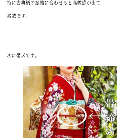
特に古典柄の振袖に合わせると高級感が出て
素敵です。
次に帯〆です。