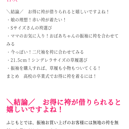
＼結論／ お得に袴が借りられると嬉しいですよね！
・娘の理想！赤い袴が着たい！
・Sサイズさんの袴選び
・ママのお気に入り！おばあちゃんの振袖に袴を合わせて
みる
・今っぽい！二尺袖を袴に合わせてみる
・21.5cm！シンデレラサイズの草履選び
・振袖を購入すれば、草履も小物もついてくる！
まとめ 高校の卒業式でお得に袴を着るには！
＼結論／ お得に袴が借りられると
嬉しいですよね！
ふじもとでは、振袖お買い上げのお客様には無地の袴を無