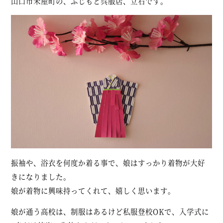
山口市米屋町の、ふじもと呉服店、立石です。
振袖や、浴衣を何度か着る事で、娘はすっかり着物が大好
きになりました。
娘が着物に興味持ってくれて、嬉しく思います。
娘が通う高校は、制服はあるけど私服登校OKで、入学式に