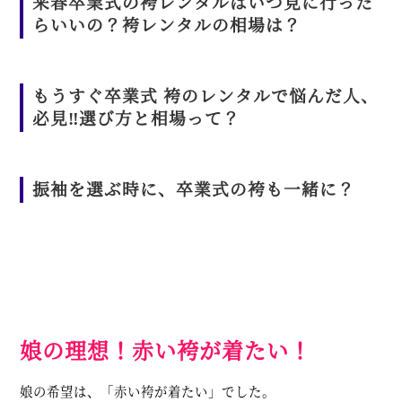
来春卒業式の袴レンタルはいつ見に行った
らいいの？袴レンタルの相場は？
もうすぐ卒業式 袴のレンタルで悩んだ人、
必見‼️選び方と相場って？
振袖を選ぶ時に、卒業式の袴も一緒に？
娘の理想！赤い袴が着たい！
娘の希望は、「赤い袴が着たい」でした。