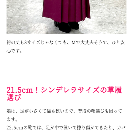
袴の丈もSサイズじゃなくても、Mで大丈夫そうで、ひと安
心です。
21.5cm！シンデレラサイズの草履
選び
娘は、足が小さくて幅も狭いので、普段の靴選びも困って
ます。
22.5cmの靴では、足が中で泳いで擦り傷ができたり、カパ