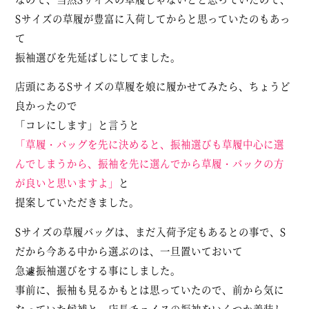
Sサイズの草履が豊富に入荷してからと思っていたのもあっ
て
振袖選びを先延ばしにしてました。
店頭にあるSサイズの草履を娘に履かせてみたら、ちょうど
良かったので
「コレにします」と言うと
「草履・バッグを先に決めると、振袖選びも草履中心に選
んでしまうから、振袖を先に選んでから草履・バックの方
が良いと思いますよ」
と
提案していただきました。
Sサイズの草履バッグは、まだ入荷予定もあるとの事で、S
だから今ある中から選ぶのは、一旦置いておいて
急遽振袖選びをする事にしました。
事前に、振袖も見るかもとは思っていたので、前から気に
なっていた候補と、店長チョイスの振袖をいくつか着装し