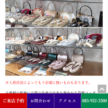
※入荷状況によってもう店頭に無いものもあります。
古典柄の振袖には帯の生地で出来た華やかな草履バッグ。
くすみカラーや柄の少ない振袖にはシンプルな草履バッグ
が人気になってます。