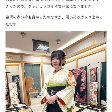
さったので、グッとカッコイイ雰囲気になりました。
希望の赤い袴も良かったのですが、黒い袴がカッコよかっ
たです。