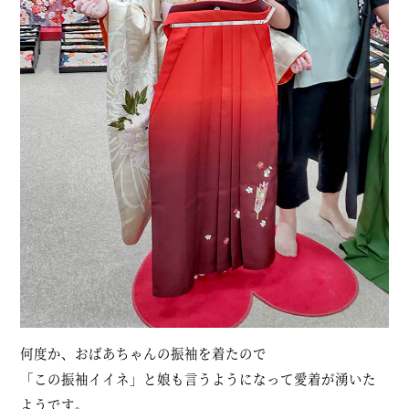
何度か、おばあちゃんの振袖を着たので
「この振袖イイネ」と娘も言うようになって愛着が湧いた
ようです。