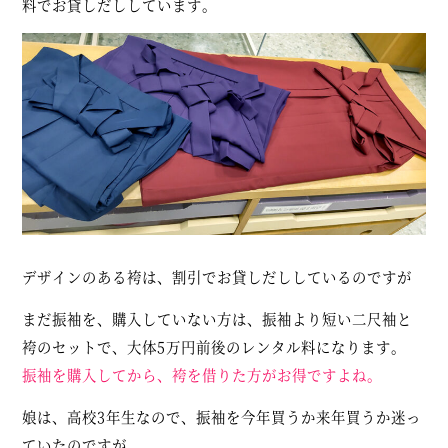
料でお貸しだししています。
デザインのある袴は、割引でお貸しだししているのですが
まだ振袖を、購入していない方は、振袖より短い二尺袖と
袴のセットで、大体5万円前後のレンタル料になります。
振袖を購入してから、袴を借りた方がお得ですよね。
娘は、高校3年生なので、振袖を今年買うか来年買うか迷っ
ていたのですが