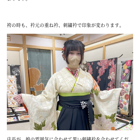
袴の時も、衿元の重ね衿、刺繍衿で印象が変わります。
店長が、娘の雰囲気に合わせて黒い刺繍衿を合わせてくだ