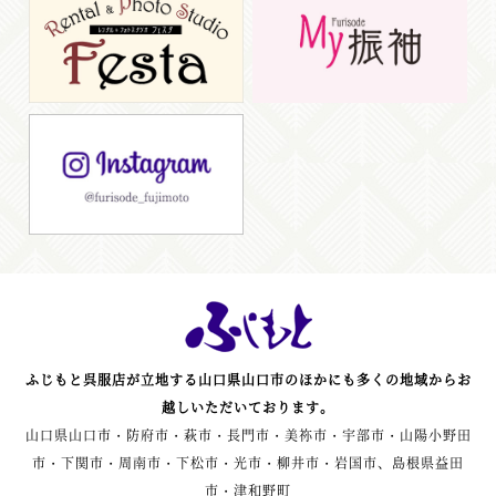
ふじもと呉服店が立地する山口県山口市のほかにも多くの地域からお
越しいただいております。
山口県山口市・防府市・萩市・長門市・美祢市・宇部市・山陽小野田
市・下関市・周南市・下松市・光市・柳井市・岩国市、島根県益田
市・津和野町