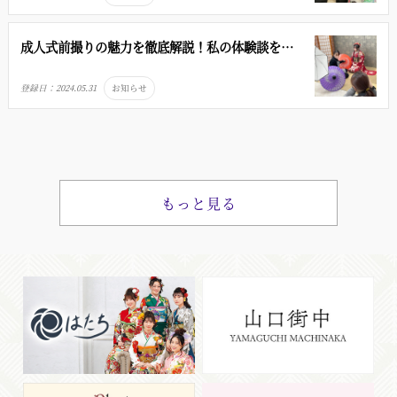
成人式前撮りの魅力を徹底解説！私の体験談をシ
ェアします！
登録日：
2024.05.31
お知らせ
もっと見る