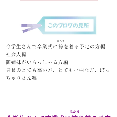
はかま
今学生さんで卒業式に
袴
を着る予定の方編
社会人編
御姉妹がいらっしゃる方編
身長のとても高い方、とても小柄な方、ぽっ
ちゃりさん編
はかま