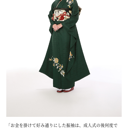
「お金を掛けて好み通りにした振袖は、成人式の後何度で