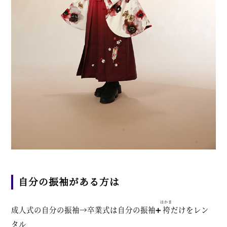
自分の振袖がある方は
はかま
成人式の自分の振袖→卒業式は自分の振袖➕
袴
だけをレン
タル