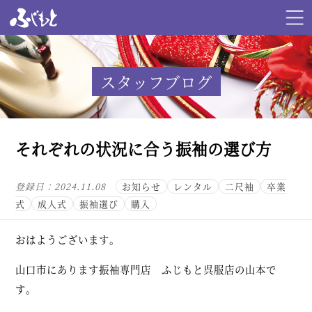
スタッフブログ
それぞれの状況に合う振袖の選び方
登録日：
2024.11.08
お知らせ
レンタル
二尺袖
卒業
式
成人式
振袖選び
購入
おはようございます。
山口市にあります振袖専門店 ふじもと呉服店の山本で
す。