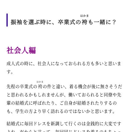
はかま
振袖を選ぶ時に、卒業式の
袴
も一緒に？
社会人編
成人式の時に、社会人になっておられる方も多いと思いま
す。
はかま
先程の卒業式の
袴
の件と違い、着る機会が後に無さそうだ
と思われるかもしれませんが、働いておられると同僚や先
輩の結婚式に呼ばれたり、ご自身が結婚されたりするの
も、学生の方より早く訪れるのではないかと思います。
結婚式に毎回ドレスを新調して行くのは金銭的に大変です
よね。だからと言って、毎回同じドレスを着るのもちょっ