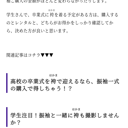
袖ご購入の金額がほとんど変わらなかったりします。
はかま
学生さんで、卒業式に
袴
を着る予定がある方は、購入する
のとレンタルと、どちらがお得かをしっかり確認してか
ら、決めた方が良いと思います。
関連記事はコチラ▼▼▼
はかま
高校の卒業式を
袴
で迎えるなら、振袖一式
の購入で得しちゃう！？
はかま
学生注目！振袖と一緒に
袴
も撮影しません
か？