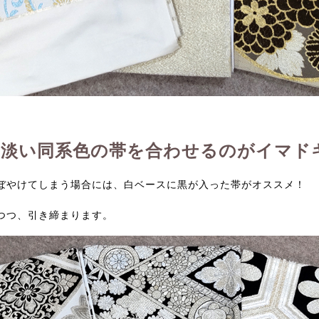
淡い同系色の帯を合わせるのがイマド
ぼやけてしまう場合には、白ベースに黒が入った帯がオススメ！
つつ、引き締まります。