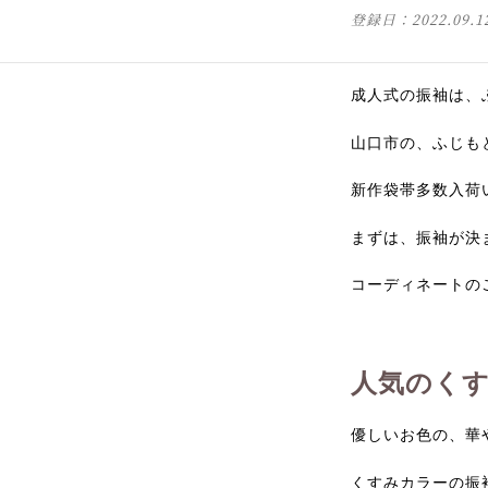
登録日：
2022.09.1
成人式の振袖は、
山口市の、ふじも
新作袋帯多数入荷
まずは、振袖が決
コーディネートの
人気のく
優しいお色の、華
くすみカラーの振