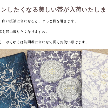
ョンしたくなる美しい帯が入荷いたしま
、白い振袖に合わせると、ぐっと目を引きます。
真を沢山撮りたくなりますね。
く、ゆくゆくは訪問着に合わせて長くお使い頂けます。