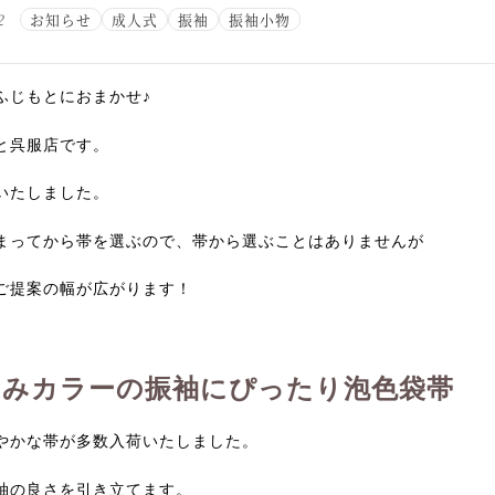
2
お知らせ
成人式
振袖
振袖小物
ふじもとにおまかせ♪
と呉服店です。
いたしました。
まってから帯を選ぶので、帯から選ぶことはありませんが
ご提案の幅が広がります！
すみカラーの振袖にぴったり泡色袋帯
やかな帯が多数入荷いたしました。
袖の良さを引き立てます。