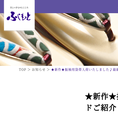
TOP
お知らせ
★新作★振袖用袋帯入荷いたしました♪最
★新作★
ドご紹介