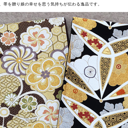
も、帯を贈り娘の幸せを思う気持ちが伝わる逸品です。