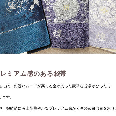
プレミアム感のある袋帯
袖には、お祝いムードが高まる金が入った豪華な袋帯がぴったり
ります。
や、御結納にも上品華やかなプレミアム感が人生の節目節目を彩り