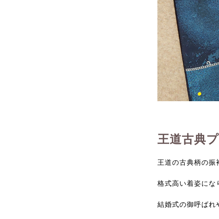
王道古典
王道の古典柄の振
格式高い着姿にな
結婚式の御呼ばれ