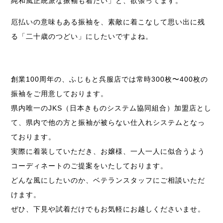
純和風正統派な振袖も着たい」と、欲張ってます。
厄払いの意味もある振袖を、素敵に着こなして思い出に残
る「二十歳のつどい」にしたいですよね。
創業100周年の、ふじもと呉服店では常時300枚〜400枚の
振袖をご用意しております。
県内唯一のJKS（日本きものシステム協同組合）加盟店とし
て、県内で他の方と振袖が被らない仕入れシステムとなっ
ております。
実際に着装していただき、お嬢様、一人一人に似合うよう
コーディネートのご提案をいたしております。
どんな風にしたいのか、ベテランスタッフにご相談いただ
けます。
ぜひ、下見や試着だけでもお気軽にお越しくださいませ。