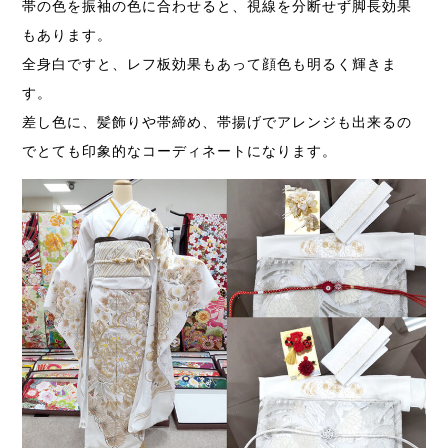
帯の色を振袖の色に合わせると、視線を分断せず脚長効果
もあります。
全身白ですと、レフ板効果もあって顔色も明るく輝きま
す。
差し色に、髪飾りや帯締め、帯揚げでアレンジも出来るの
でとても印象的なコーディネートになります。