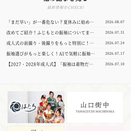
最新情報をCHECK!
「まだ早い」が一番危ない？夏休みに始める
2026.08.07
振袖選び完全ガイド
改めてご紹介！ふじもとの振袖についてまと
2026.07.31
めました
成人式の前撮り・後撮りをもっと特別に！新
2026.07.24
しくなった撮影スタジオをご紹介
振袖選びがもっと楽しく！AIで気軽に振袖試
2026.07.17
着体験してみませんか？【山口市】
【2027・2028年成人式】「振袖は着物だけ
2026.07.10
あれば大丈夫」と思っていませんか？実は大
切なのは“小物”でした