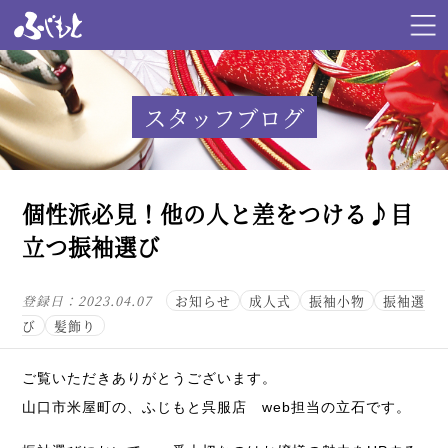
スタッフブログ
個性派必見！他の人と差をつける♪目
立つ振袖選び
登録日：
2023.04.07
お知らせ
成人式
振袖小物
振袖選
び
髪飾り
ご覧いただきありがとうございます。
山口市米屋町の、ふじもと呉服店 web担当の立石です。