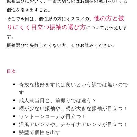
振袖選びにおいて、一番大切なのはお嬢様の魅力をUPする
個性を引き出すこと。
他の方と被
そこで今回は、個性派の方にオススメの、
りにくく目立つ振袖の選び方
についてお伝えしま
す。
振袖選びで失敗したくない方、ぜひお読みください。
目次
奇抜な格好をすれば良いという訳では無いので
す
成人式当日と、前撮りでは違う？
柄が少ない振袖や、柄が大きな振袖が目立つ！
ワントーンコーデが目立つ！
洋風アレンジや、チャイナアレンジが目立つ！
髪型で個性を出す