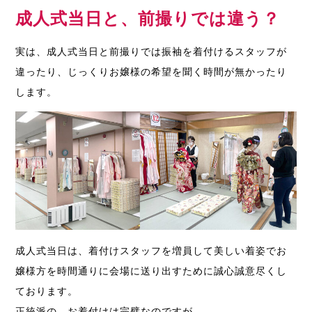
成人式当日と、前撮りでは違う？
実は、成人式当日と前撮りでは振袖を着付けるスタッフが
違ったり、じっくりお嬢様の希望を聞く時間が無かったり
します。
成人式当日は、着付けスタッフを増員して美しい着姿でお
嬢様方を時間通りに会場に送り出すために誠心誠意尽くし
ております。
正統派の、お着付けは完璧なのですが