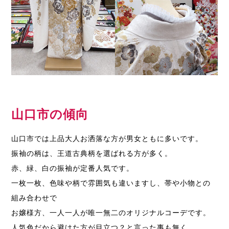
山口市の傾向
山口市では上品大人お洒落な方が男女ともに多いです。
振袖の柄は、王道古典柄を選ばれる方が多く。
赤、緑、白の振袖が定番人気です。
一枚一枚、色味や柄で雰囲気も違いますし、帯や小物との
組み合わせで
お嬢様方、一人一人が唯一無二のオリジナルコーデです。
人気色だから避けた方が目立つ？と言った事も無く