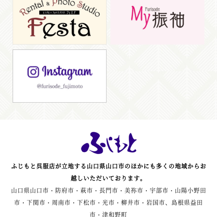
ふじもと呉服店が立地する山口県山口市のほかにも多くの地域からお
越しいただいております。
山口県山口市・防府市・萩市・長門市・美祢市・宇部市・山陽小野田
市・下関市・周南市・下松市・光市・柳井市・岩国市、島根県益田
市・津和野町