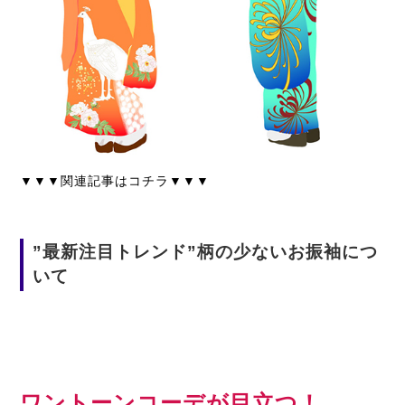
▼▼▼関連記事はコチラ▼▼▼
”最新注目トレンド”柄の少ないお振袖につ
いて
ワントーンコーデが目立つ！