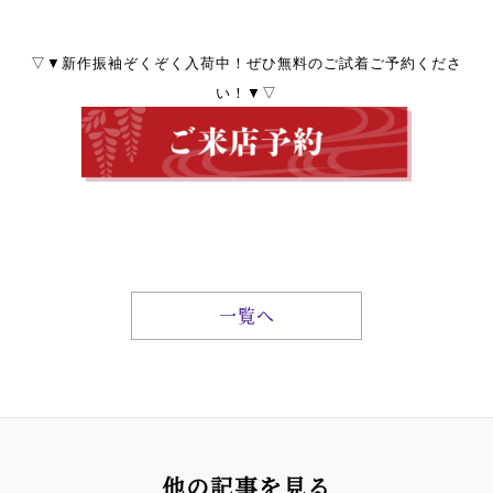
▽▼新作振袖ぞくぞく入荷中！ぜひ無料のご試着ご予約くださ
い！▼▽
一覧へ
他の記事を見る