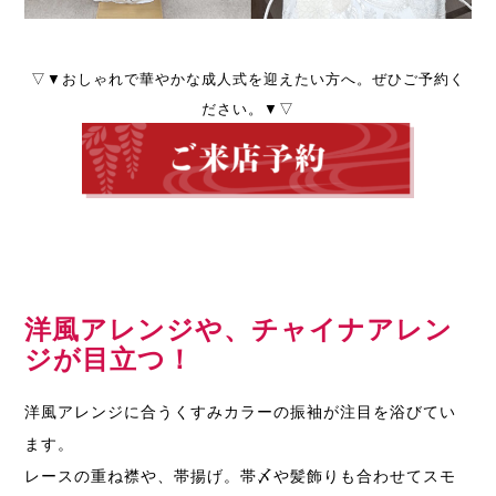
▽▼おしゃれで華やかな成人式を迎えたい方へ。ぜひご予約く
ださい。▼▽
洋風アレンジや、チャイナアレン
ジが目立つ！
洋風アレンジに合うくすみカラーの振袖が注目を浴びてい
ます。
レースの重ね襟や、帯揚げ。帯〆や髪飾りも合わせてスモ