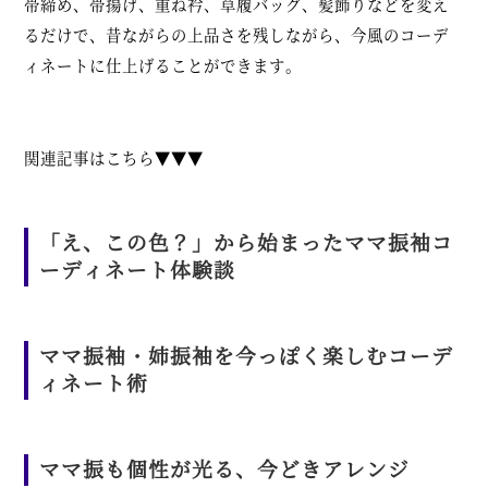
帯締め
、
帯揚げ
、
重ね衿
、
草履
バッグ、髪飾りなどを変え
るだけで、昔ながらの上品さを残しながら、今風のコーデ
ィネートに仕上げることができます。
関連記事はこちら▼▼▼
「え、この色？」から始まったママ振袖コ
ーディネート体験談
ママ振袖・姉振袖を今っぽく楽しむコーデ
ィネート術
ママ振も個性が光る、今どきアレンジ