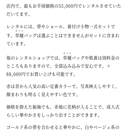
店内で、最もお手頃価格の55,000円でレンタルさせていた
だいてます。
レンタルには、帯やショール、着付け小物一式セットで
ぞうり
す。
草履
バッグは選ぶことはできませんがセットに含まれ
ています。
ぞうり
他のレンタルショップでは、
草履
バッグや肌着は別料金の
ところもありますので、全部込み込みで安心です。＋
88,000円でお買い上げも可能です。
赤は昔から人気の高い定番カラーで、写真映えしやすく、
顔まわりも明るく見えやすい色です。
価格を抑えた振袖でも、赤地に花柄が入ることで、成人式
らしい華やかさをしっかり出すことができます。
ゴールド系の帯を合わせると華やかに、白やベージュ系の