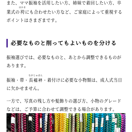
また、ママ振袖を活用したい方、姉妹で着回したい方、卒
はかま
業式の
袴
にも合わせたい方など、ご家庭によって重視する
ポイントはさまざまです。
必要なものと削ってもよいものを分ける
振袖選びでは、必要なものと、あとから調整できるものが
あります。
ながじゅばん
振袖・帯・
長襦袢
・着付けに必要な小物類は、成人式当日
に欠かせません。
一方で、写真の残し方や髪飾りの選び方、小物のグレード
などは、ご予算に合わせて調整できる場合があります。