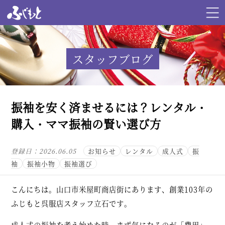
スタッフブログ
振袖を安く済ませるには？レンタル・
購入・ママ振袖の賢い選び方
登録日：
2026.06.05
お知らせ
レンタル
成人式
振
袖
振袖小物
振袖選び
こんにちは。山口市米屋町商店街にあります、創業103年の
ふじもと呉服店スタッフ立石です。
成人式の振袖を考え始めた時、まず気になるのが「費用」