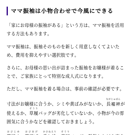
ママ振袖は小物合わせで今風にできる
「家にお母様の振袖がある」という方は、ママ振袖を活用
する方法もあります。
ママ振袖は、振袖そのものを新しく用意しなくてよいた
め、費用を抑えやすい選択肢です。
さらに、お母様の思い出が詰まった振袖をお嬢様が着るこ
とで、ご家族にとって特別な成人式になります。
ただし、ママ振袖を着る場合は、事前の確認が必要です。
ながじゅばん
寸法がお嬢様に合うか、シミや黄ばみがないか、
長襦袢
が
ぞうり
使えるか、
草履
バッグが劣化していないか、小物が今の雰
囲気に合うかなどを確認しておきましょう。
おびじめ
おびあげ
かさねえり
ぞうり