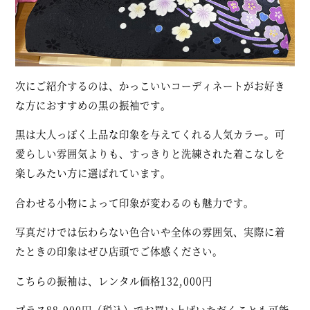
次にご紹介するのは、かっこいいコーディネートがお好き
な方におすすめの黒の振袖です。
黒は大人っぽく上品な印象を与えてくれる人気カラー。可
愛らしい雰囲気よりも、すっきりと洗練された着こなしを
楽しみたい方に選ばれています。
合わせる小物によって印象が変わるのも魅力です。
写真だけでは伝わらない色合いや全体の雰囲気、実際に着
たときの印象はぜひ店頭でご体感ください。
こちらの振袖は、レンタル価格
132,000円
プラス88,000円（税込）でお買い上げいただくことも可能