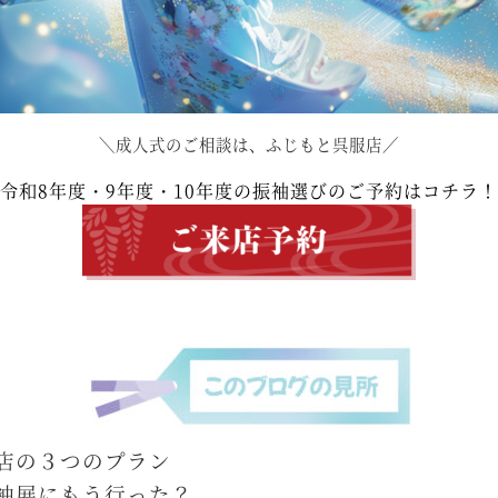
＼成人式のご相談は、ふじもと呉服店／
令和8年度・9年度・10年度の振袖選びのご予約はコチラ
店の３つのプラン
袖展にもう行った？