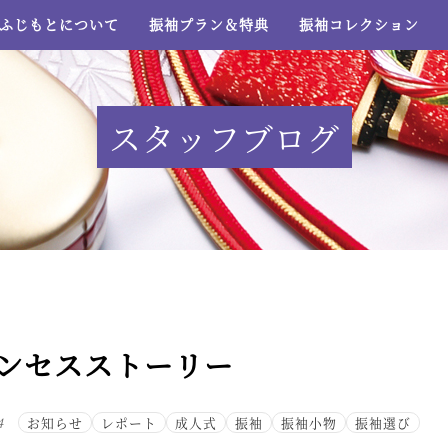
ふじもとについて
振袖プラン＆特典
振袖コレクション
スタッフブログ
ンセスストーリー
4
お知らせ
レポート
成人式
振袖
振袖小物
振袖選び