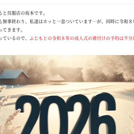
もと呉服店の坂本です。
も無事終わり、私達はホッと一息ついています…が、同時に令和８
ってきます。
っているので、
ふじもとの令和８年の成人式の着付けの予約は半分