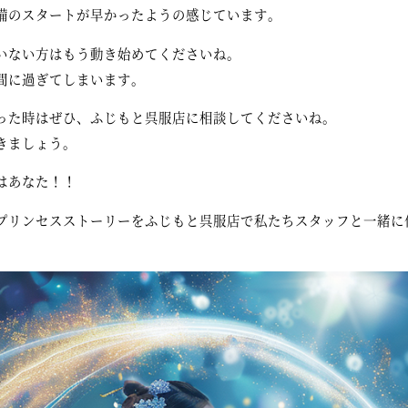
備のスタートが早かったようの感じています。
いない方はもう動き始めてくださいね。
間に過ぎてしまいます。
った時はぜひ、ふじもと呉服店に相談してくださいね。
きましょう。
はあなた！！
プリンセスストーリーをふじもと呉服店で私たちスタッフと一緒に