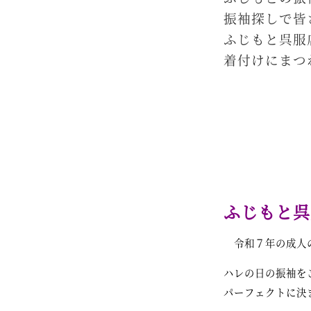
振袖探しで皆
ふじもと呉服
着付けにまつ
ふじもと呉
令和７年の成人の
ハレの日の振袖を
パーフェクトに決