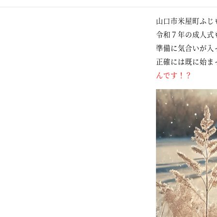
山口市米屋町ふじ
令和７年の成人式
準備に気合いが入
正確には既に始ま
んです！？