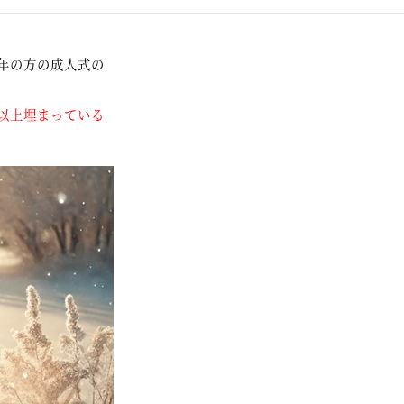
年の方の成人式の
以上埋まっている