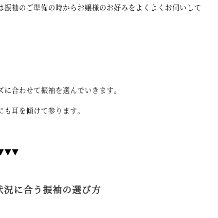
は振袖のご準備の時からお嬢様のお好みをよくよくお伺いして
ズに合わせて振袖を選んでいきます。
にも耳を傾けて参ります。
▼▼▼
状況に合う振袖の選び方