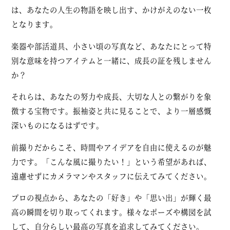
は、あなたの人生の物語を映し出す、かけがえのない一枚
となります。
楽器や部活道具、小さい頃の写真など、あなたにとって特
別な意味を持つアイテムと一緒に、成長の証を残しません
か？
それらは、あなたの努力や成長、大切な人との繋がりを象
徴する宝物です。振袖姿と共に見ることで、より一層感慨
深いものになるはずです。
前撮りだからこそ、時間やアイデアを自由に使えるのが魅
力です。「こんな風に撮りたい！」という希望があれば、
遠慮せずにカメラマンやスタッフに伝えてみてください。
プロの視点から、あなたの「好き」や「思い出」が輝く最
高の瞬間を切り取ってくれます。様々なポーズや構図を試
して、自分らしい最高の写真を追求してみてください。