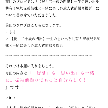
前回のブログでは「【祝！二十歳の門出】一生の思い出を
共有！家族兄弟姉妹と一緒に楽しむ成人式前撮り撮影」に
ついて書かせていただきました。
前回のブログはこちらになります。
↓↓↓
▷
【祝！二十歳の門出】一生の思い出を共有！家族兄弟姉
妹と一緒に楽しむ成人式前撮り撮影
ーーーーーーーーーーーーーーーーーーーーーーーー
それでは本題に入りましょう。
『「好き」も「思い出」も一緒
今回の内容は
に。振袖前撮りでもっと自分らしく！
』です！
▷▶▷
成人式の振袖前撮りはもっと自由に！「好き」と「思い