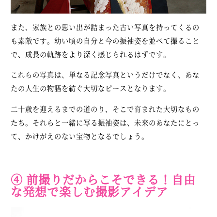
また、家族との思い出が詰まった古い写真を持ってくるの
も素敵です。幼い頃の自分と今の振袖姿を並べて撮ること
で、成長の軌跡をより深く感じられるはずです。
これらの写真は、単なる記念写真というだけでなく、あな
たの人生の物語を紡ぐ大切なピースとなります。
二十歳を迎えるまでの道のり、そこで育まれた大切なもの
たち。それらと一緒に写る振袖姿は、未来のあなたにとっ
て、かけがえのない宝物となるでしょう。
④ 前撮りだからこそできる！自由
な発想で楽しむ撮影アイデア