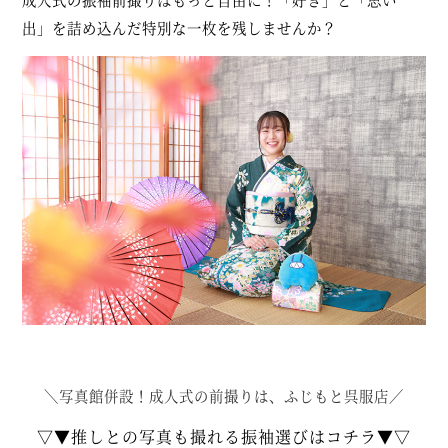
出」を詰め込んだ特別な一枚を残しませんか？
＼写真館併設！成人式の前撮りは、ふじもと呉服店／
▽▼推しとの写真も撮れる振袖選びはコチラ▼▽