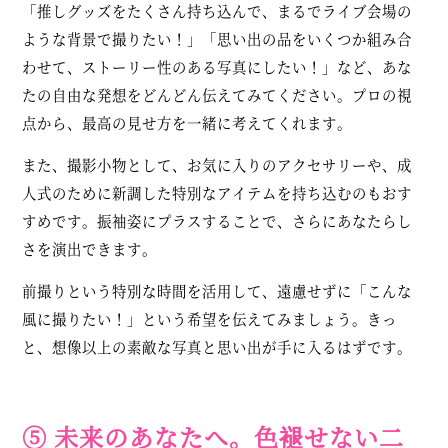
「推しグッズをたくさん持ち込んで、まるでライブ会場の
ような背景で撮りたい！」「思い出の品をいくつか組み合
わせて、ストーリー性のある写真にしたい！」など、あな
たの自由な発想をどんどん伝えてみてください。プロの視
点から、最高の見せ方を一緒に考えてくれます。
また、撮影小物として、お気に入りのアクセサリーや、成
人式のために新調した特別なアイテムを持ち込むのもおす
すめです。振袖姿にプラスすることで、さらにあなたらし
さを演出できます。
前撮りという特別な時間を活用して、遠慮せずに「こんな
風に撮りたい！」という希望を伝えてみましょう。きっ
と、想像以上の素敵な写真と思い出が手に入るはずです。
⑤ 未来のあなたへ。色褪せない二