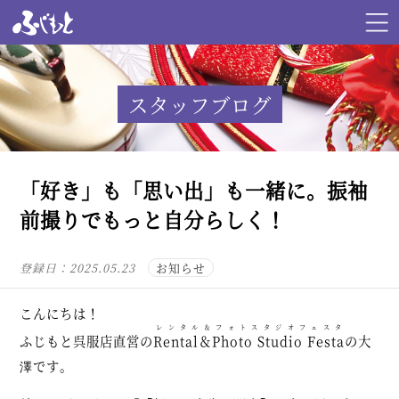
スタッフブログ
「好き」も「思い出」も一緒に。振袖
前撮りでもっと自分らしく！
登録日：
2025.05.23
お知らせ
こんにちは！
レンタル＆フォトスタジオフェスタ
ふじもと呉服店直営の
Rental＆Photo Studio Festa
の大
澤です。