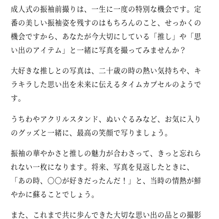
成人式の振袖前撮りは、一生に一度の特別な機会です。定
番の美しい振袖姿を残すのはもちろんのこと、せっかくの
機会ですから、あなたが今大切にしている「推し」や「思
い出のアイテム」と一緒に写真を撮ってみませんか？
大好きな推しとの写真は、二十歳の時の熱い気持ちや、キ
ラキラした思い出を未来に伝えるタイムカプセルのようで
す。
うちわやアクリルスタンド、ぬいぐるみなど、お気に入り
のグッズと一緒に、最高の笑顔で写りましょう。
振袖の華やかさと推しの魅力が合わさって、きっと忘れら
れない一枚になります。将来、写真を見返したときに、
「あの時、〇〇が好きだったんだ！」と、当時の情熱が鮮
やかに蘇ることでしょう。
また、これまで共に歩んできた大切な思い出の品との撮影