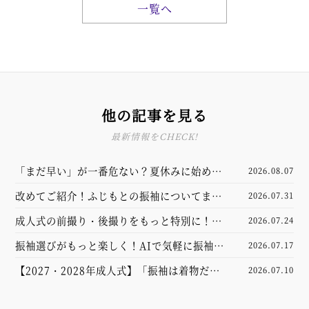
一覧へ
他の記事を見る
最新情報をCHECK!
「まだ早い」が一番危ない？夏休みに始める
2026.08.07
振袖選び完全ガイド
改めてご紹介！ふじもとの振袖についてまと
2026.07.31
めました
成人式の前撮り・後撮りをもっと特別に！新
2026.07.24
しくなった撮影スタジオをご紹介
振袖選びがもっと楽しく！AIで気軽に振袖試
2026.07.17
着体験してみませんか？【山口市】
【2027・2028年成人式】「振袖は着物だけ
2026.07.10
あれば大丈夫」と思っていませんか？実は大
切なのは“小物”でした