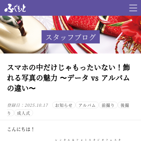
スタッフブログ
スマホの中だけじゃもったいない！飾
れる写真の魅力 〜データ vs アルバム
の違い〜
登録日：
2025.10.17
お知らせ
アルバム
前撮り
後撮
り
成人式
こんにちは！
レンタル＆フォトスタジオフェスタ