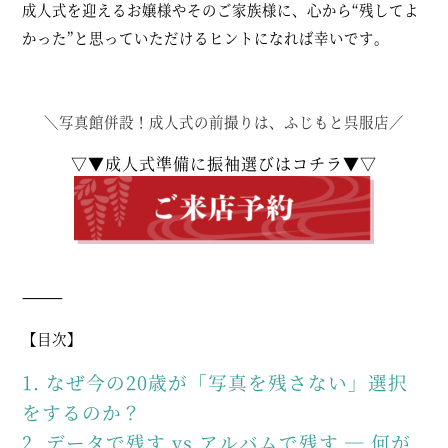
成人式を迎えるお嬢様やそのご家族様に、心から“残してよ
かった”と思っていただけるヒントになれば幸いです。
＼写真館併設！成人式の前撮りは、ふじもと呉服店／
▽▼成人式準備に振袖選びはコチラ▼▽
⸻
【目次】
1. なぜ今の20歳が「写真を残さない」選択
をするのか？
2. データで残す vs アルバムで残す ― 何が