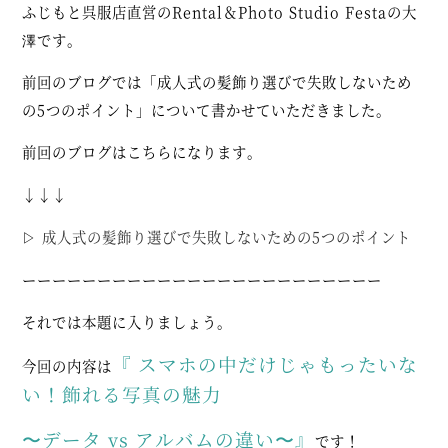
ふじもと呉服店直営の
Rental＆Photo Studio Festa
の大
澤です。
前回のブログでは「成人式の髪飾り選びで失敗しないため
の5つのポイント」について書かせていただきました。
前回のブログはこちらになります。
↓↓↓
▷
成人式の髪飾り選びで失敗しないための5つのポイント
ーーーーーーーーーーーーーーーーーーーーーーーー
それでは本題に入りましょう。
『 スマホの中だけじゃもったいな
今回の内容は
い！飾れる写真の魅力
〜データ
vs アルバムの違い〜
』
です！