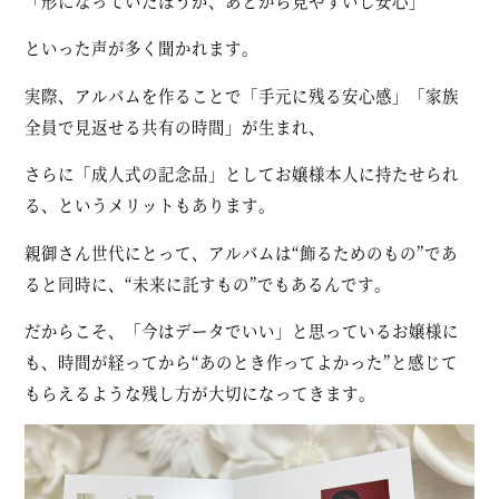
「形になっていたほうが、あとから見やすいし安心」
といった声が多く聞かれます。
実際、アルバムを作ることで「手元に残る安心感」「家族
全員で見返せる共有の時間」が生まれ、
さらに「成人式の記念品」としてお嬢様本人に持たせられ
る、というメリットもあります。
親御さん世代にとって、アルバムは“飾るためのもの”であ
ると同時に、“未来に託すもの”でもあるんです。
だからこそ、「今はデータでいい」と思っているお嬢様に
も、
時間が経ってから“あのとき作ってよかった”と感じて
もらえるような残し方
が大切になってきます。