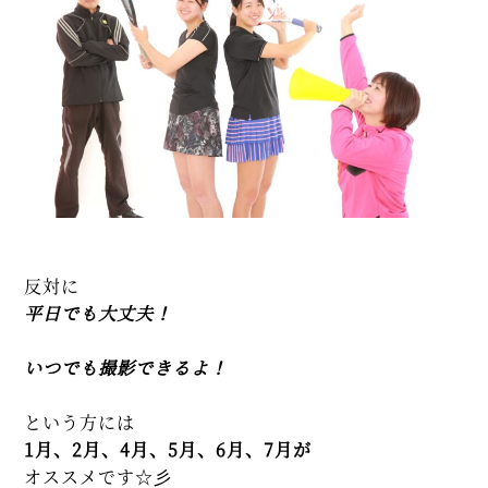
反対に
平日でも大丈夫！
いつでも撮影できるよ！
という方には
1月、2月、4月、5月、6月、7月が
オススメです☆彡