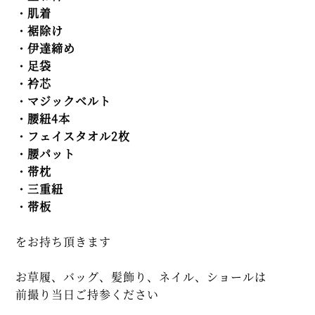
・肌着
・裾除け
・伊達締め
・足袋
・衿芯
・マジックベルト
・腰紐4本
・フェイスタオル2枚
・腰パット
・帯枕
・三重紐
・帯板
をお持ち頂きます
お草履、バッグ、髪飾り、ネイル、ショールは
前撮り当日ご持参ください