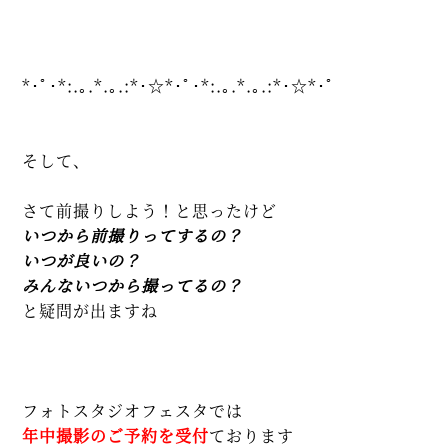
*･ﾟ･*:.｡.*.｡.:*･☆*･ﾟ･*:.｡.*.｡.:*･☆*･ﾟ
そして、
さて前撮りしよう！と思ったけど
いつから前撮りってするの？
いつが良いの？
みんないつから撮ってるの？
と疑問が出ますね
フォトスタジオフェスタでは
年中撮影のご予約を受付
ております