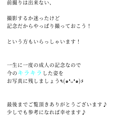
前撮りは出来ない、
撮影するか迷ったけど
記念だからやっぱり撮っておこう！
という方もいらっしゃいます！
一生に一度の成人の記念なので
キラキラ
今の
した姿を
お写真に残しましょう٩(๑❛ᴗ❛๑)۶
最後までご覧頂きありがとうございます♪
少しでも参考になれば幸せます♪