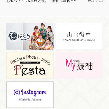
【2027・2028年成人式】「振袖は着物だけ
2026.07.10
あれば大丈夫」と思っていませんか？実は大
切なのは“小物”でした