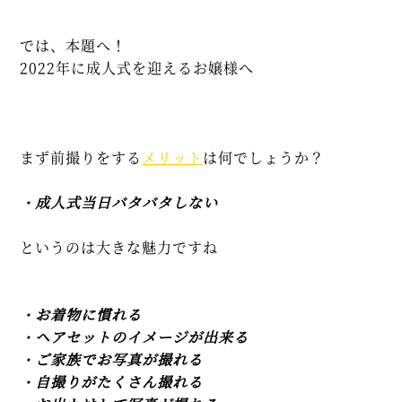
では、本題へ！
2022年に成人式を迎えるお嬢様へ
まず前撮りをする
メリット
は何でしょうか？
・成人式当日バタバタしない
というのは大きな魅力ですね
・お着物に慣れる
・ヘアセットのイメージが出来る
・ご家族でお写真が撮れる
・自撮りがたくさん撮れる