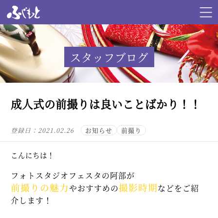
スタッフブログ
成人式の前撮りは良いことばかり！！
登録日：
2021.02.26
お知らせ
前撮り
こんにちは！
フォトスタジオフェスタの阿部が
前撮りの魅力
撮影時期
やおすすめの
などをご紹
介します！