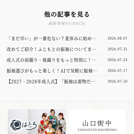
他の記事を見る
最新情報をCHECK!
「まだ早い」が一番危ない？夏休みに始める
2026.08.07
振袖選び完全ガイド
改めてご紹介！ふじもとの振袖についてまと
2026.07.31
めました
成人式の前撮り・後撮りをもっと特別に！新
2026.07.24
しくなった撮影スタジオをご紹介
振袖選びがもっと楽しく！AIで気軽に振袖試
2026.07.17
着体験してみませんか？【山口市】
【2027・2028年成人式】「振袖は着物だけ
2026.07.10
あれば大丈夫」と思っていませんか？実は大
切なのは“小物”でした