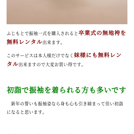
卒業式の無地袴を
ふじもとで振袖一式を購入されると
無料レンタル
出来ます。
妹様にも無料レン
このサービスは本人様だけでなく
タル
出来ますので大変お買い得です。
初詣で振袖を着られる方も多いです
新年の誓いも振袖姿なら身も心も引き締まって佳い初詣
になると思います。