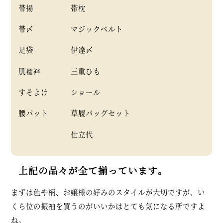
帯揚 帯枕
帯〆 マジックベルト
足袋 伊達〆
肌襦袢 三重ひも
すそよけ ショール
腰パット 草履バッグセット
仕立代
上記の品々が全て揃っています。
まずは色や柄、お嬢様の好みのスタイルが大切ですが、い
くら位の振袖を買うのがいいかはとても気になる所ですよ
ね。