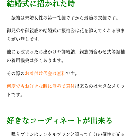
結婚式に招かれた時
振袖は未婚女性の第一礼装ですから最適の衣装です。
御兄弟や御親戚の結婚式に振袖姿は花を添えてくれる事ま
ちがい無しです。
他にも改まったお出かけや御結納、親族顔合わせ式等振袖
の着用機会は多くあります。
その際の
お着付け代金は無料
です。
何度でもお好きな時に無料で着付
出来るのは大きなメリッ
トです。
好きなコーディネートが出来る
購入プランはレンタルプランと違って自分の個性が光る