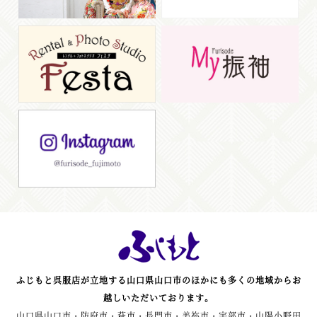
ふじもと呉服店が立地する山口県山口市のほかにも多くの地域からお
越しいただいております。
山口県山口市・防府市・萩市・長門市・美祢市・宇部市・山陽小野田