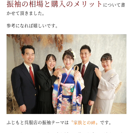
振袖の相場と購入のメリット
について書
かせて頂きました。
参考になれば嬉しいです。
ふじもと呉服店の振袖テーマは
〝家族との絆〟
です。