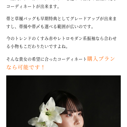
コーディネートが出来ます。
帯と草履バッグも早期特典としてグレードアップが出来ま
すし、帯揚や帯〆も選べる範囲が広いのです。
今のトレンドのくすみ赤やレトロモダン系振袖なら合わせ
る小物もこだわりたいですよね。
購入プラン
そんな貴女の希望に合ったコーディネート
なら可能です！