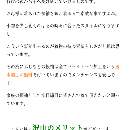
行けば親から子へ受け継いでいけるものです。
お母様が着られた振袖を娘が着るって素敵な事ですよね。
小物を少し変えればその時々に合ったスタイルになります
し
こういう事が出来るのが着物の持つ素晴らしさだと私は思
っています。
その為にふじもとの振袖は全てパールトーン加工をいう
撥
水加工が無料
で付いていますのでメンテナンスも安心で
す。
家族の振袖として節目節目に皆さんで着て頂きたいと願っ
ています。
沢山のメリット
こんな風に
がございます。