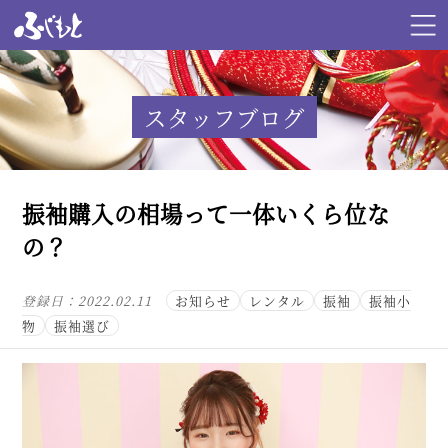
スタッフブログ
振袖購入の相場って一体いくら位な
の？
登録日：
2022.02.11
お知らせ
レンタル
振袖
振袖小
物
振袖選び