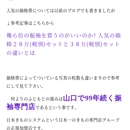
人気の価格帯については以前のブログでも書きましたが
↓参考記事はこちらから
幾ら位の振袖を買うのがいいのか? 人気の価
格２８万(税別)セットと３８万(税別)セット
の違いとは
価格帯によってついている写真の枚数も違いますので参考
にして見て下さい。
山口で99年続く振
何よりのふじもとの強みは
袖専門店
であるという事です。
日本きものシステムという日本一のきもの専門店グループ
の正規加盟店です。