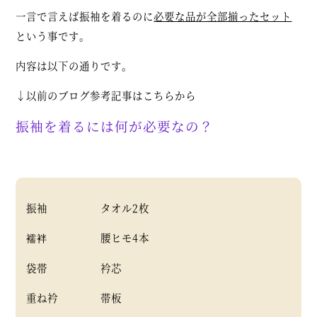
一言で言えば振袖を着るのに
必要な品が全部揃ったセット
という事です。
内容は以下の通りです。
↓以前のブログ参考記事はこちらから
振袖を着るには何が必要なの？
振袖 タオル2枚
襦袢 腰ヒモ4本
袋帯 衿芯
重ね衿 帯板