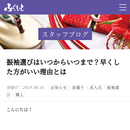
スタッフブログ
振袖選びはいつからいつまで？早くし
た方がいい理由とは
登録日：
2024.08.16
お知らせ
前撮り
成人式
振袖選
び
購入
こんにちは！