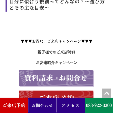
自分に似合う振袖ってどんなの？～選び方
とその主な目安～
▼▼▼お得な、ご来店キャンペーン▼▼▼
親子様でのご来店特典
お友達紹介キャンペーン