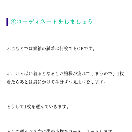
④コ－ディネ－トをしましょう
ふじもとでは振袖の試着は何枚でもOKです。
が、いっぱい着るとなるとお嬢様が疲れてしまうので、1枚
着たらあとは肩にかけて半分ずつ見比べをします。
そうして1枚を選んでいきます。
そして選んだら次に帯や小物をコ－ディネ－トします。